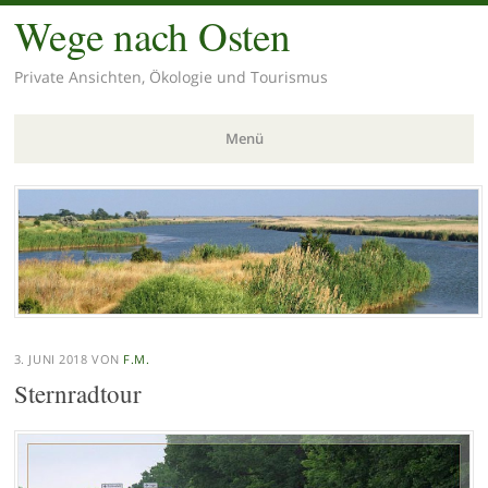
Wege nach Osten
Private Ansichten, Ökologie und Tourismus
Menü
Zum
Inhalt
springen
3. JUNI 2018
VON
F.M.
Sternradtour