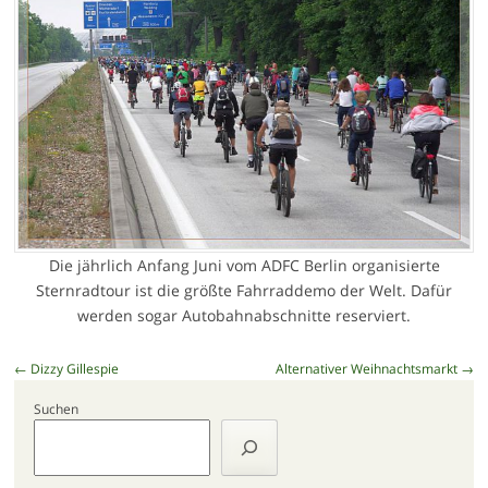
Die jährlich Anfang Juni vom ADFC Berlin organisierte
Sternradtour ist die größte Fahrraddemo der Welt. Dafür
werden sogar Autobahnabschnitte reserviert.
Beitragsnavigation
←
Dizzy Gillespie
Alternativer Weihnachtsmarkt
→
Suchen