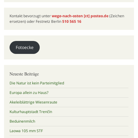
Kontakt bevorzugt unter
wege-nach-osten
[ɛt]
posteo.de
(Zeichen
ersetzen) oder Festnetz Berlin
510 565 16
Fotoecke
Neueste Beiträge
Die Natur ist kein Parteimitglied
Europa allein zu Haus?
Akeleiblättrige Wiesenraute
Kulturhauptstadt Trenčín
Beduinenmilch
Laowa 105 mm STF