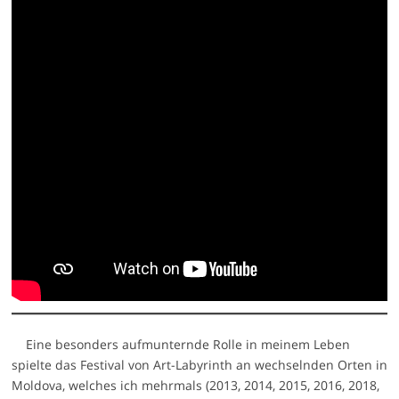
Eine besonders aufmunternde Rolle in meinem Leben
spielte das Festival von Art-Labyrinth an wechselnden Orten in
Moldova, welches ich mehrmals (2013, 2014, 2015, 2016, 2018,