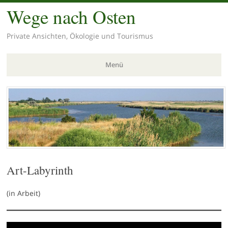
Wege nach Osten
Private Ansichten, Ökologie und Tourismus
Menü
Zum
Inhalt
springen
Art-Labyrinth
(in Arbeit)