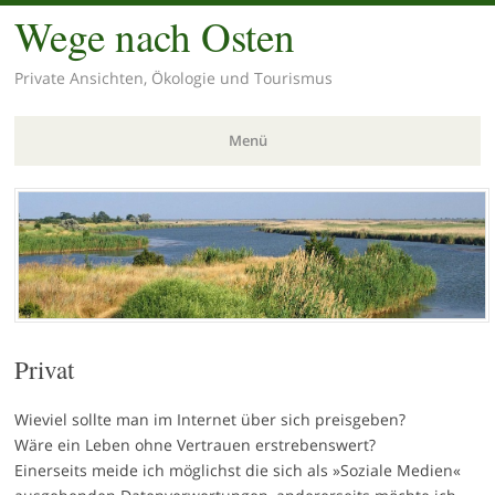
Wege nach Osten
Private Ansichten, Ökologie und Tourismus
Menü
Zum
Inhalt
springen
Privat
Wieviel sollte man im Internet über sich preisgeben?
Wäre ein Leben ohne Vertrauen erstrebenswert?
Einerseits meide ich möglichst die sich als »Soziale Medien«