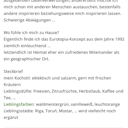
ausgebenden Datenverwertungen, andererseits möchte ich
mich schon mit anderen Menschen austauschen, bestenfalls
andere inspirieren beziehungsweise mich inspirieren lassen.
Schwierige Abwägungen …
Wo fühle ich mich zu Hause?
Eigentlich finde ich das Eurotopia-Konzept aus dem Jahre 1992
ziemlich einleuchtend …
letztendlich ist Heimat eher ein zufriedenes Miteinander als
ein geographischer Ort.
Steckbrief
mein Kochstil: eklektisch und salzarm, gern mit frischen
Kräutern
Lieblingsdüfte: Freesien, Zitrusfrüchte, Herbstlaub, Kaffee und
Tee, …
Lieblingsfarben
: waldmeistergrün, vanilleweiß, leuchtorange
Lieblingsstädte: Riga, Toruń, Mostar, … wird vielleicht noch
ergänzt