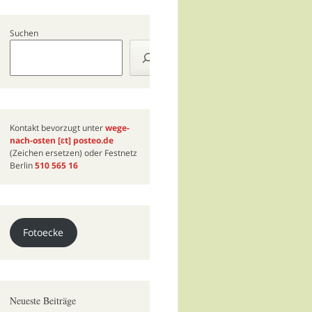
Suchen
Kontakt bevorzugt unter
wege-
nach-osten
[ɛt]
posteo.de
(Zeichen ersetzen) oder Festnetz
Berlin
510 565 16
Fotoecke
Neueste Beiträge