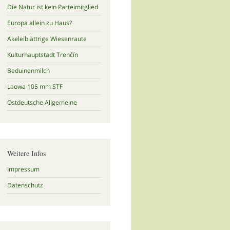
Die Natur ist kein Parteimitglied
Europa allein zu Haus?
Akeleiblättrige Wiesenraute
Kulturhauptstadt Trenčín
Beduinenmilch
Laowa 105 mm STF
Ostdeutsche Allgemeine
Weitere Infos
Impressum
Datenschutz