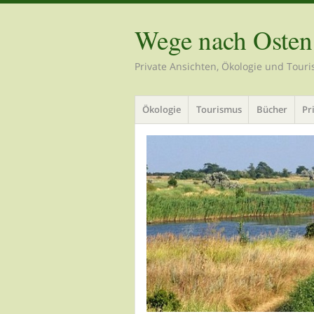
Wege nach Osten
Private Ansichten, Ökologie und Tour
Menü
Zum
Ökologie
Tourismus
Bücher
Pr
Inhalt
springen