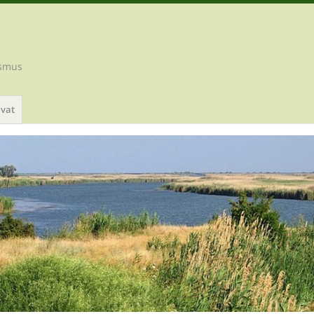
ismus
ivat