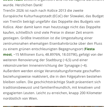
wurde. Herzlichen Dank!
Trenčín 2026 ist nach nach Košice 2013 die zweite
Europäische Kulturhauptstadt (ECoC) der Slowakei, das Budget
von Trenčín beträgt ungefähr das Doppelte des Budgets von
Košice. Aber damit kann man heutzutage nicht das Doppelte
kaufen, schließlich sind viele Preise in dieser Zeit enorm
gestiegen. Größte Investition ist die Umgestaltung einer
zentrumsnahen ehemaligen Eisenbahnbrücke über den Fluss
zu einem grünen entschleunigten Begegnungsort (
Fiesta
most
, ~15 Millionen Euro, 48.8976N, 18.0379E), gefolgt von der
weiteren Renovierung der Stadtburg (~6,5) und einer
rekonstruierten Inneneinrichtung der Synagoge (~4).
Außerdem werden einige Veranstaltungsformate geschaffen
beziehungsweise reaktiviert, die in den Folgejahren bestehen
bleiben sollen. Die geschichtsträchtige Stadt präsentiert sich
traditionsbewusst und familienfreundlich, mit kreativen und
engagierten Leuten. Leicht zu erreichen, knapp 200 Kilometer
nordöstlich von Wien.