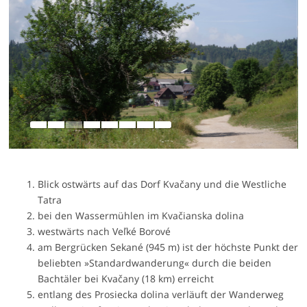
Blick ostwärts auf das Dorf Kvačany und die Westliche
Tatra
bei den Wassermühlen im Kvačianska dolina
westwärts nach Veľké Borové
am Bergrücken Sekané (945 m) ist der höchste Punkt der
beliebten »Standardwanderung« durch die beiden
Bachtäler bei Kvačany (18 km) erreicht
entlang des Prosiecka dolina verläuft der Wanderweg