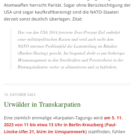
Atomwaffen herrscht Parität. Sogar ohne Berücksichtigung der
USA und sogar kaufkraftbereinigt sind die NATO-Staaten
derzeit sonst deutlich überlegen. Zitat:
Das von den USA 2014 forcierte Zwei-Prozent-Ziel entbehrt
einer militärpolitischen Raison und wird auch nicht dem
NATO-internen Problemfeld der Lastenteilung im Bündnis
(Burden-Sharing) gerecht. Im Gegenteil droht es nur bisheriges
Missmanagement in den Streitkräften und Preistreiberei in der
Rüstungsindustrie weiter zu alimentieren und zu befördern.
13. OKTOBER 2023
Urwälder in Transkarpatien
Eine ziemlich einmalige »Karpaten-Tagung« wird
am 5. 11.
2023 von 11 bis etwa 13 Uhr in Berlin-Kreuzberg (Paul-
Lincke-Ufer 21, bUm im Umspannwerk)
stattfinden, fühlen