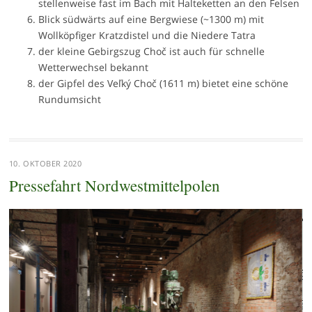
stellenweise fast im Bach mit Halteketten an den Felsen
Blick südwärts auf eine Bergwiese (~1300 m) mit
Wollköpfiger Kratzdistel und die Niedere Tatra
der kleine Gebirgszug Choč ist auch für schnelle
Wetterwechsel bekannt
der Gipfel des Veľký Choč (1611 m) bietet eine schöne
Rundumsicht
10. OKTOBER 2020
Pressefahrt Nordwestmittelpolen