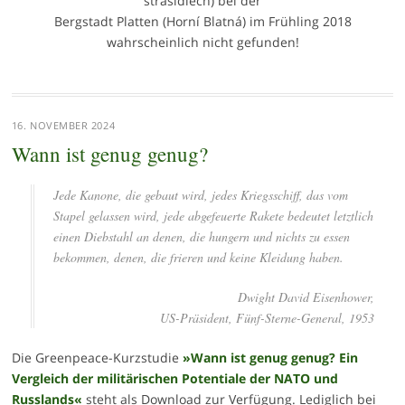
strašidlech) bei der
Bergstadt Platten (Horní Blatná) im Frühling 2018
wahrscheinlich nicht gefunden!
16. NOVEMBER 2024
Wann ist genug genug?
Jede Kanone, die gebaut wird, jedes Kriegsschiff, das vom
Stapel gelassen wird, jede abgefeuerte Rakete bedeutet letztlich
einen Diebstahl an denen, die hungern und nichts zu essen
bekommen, denen, die frieren und keine Kleidung haben.
Dwight David Eisenhower,
US-Präsident, Fünf-Sterne-General, 1953
Die Greenpeace-Kurzstudie
»Wann ist genug genug? Ein
Vergleich der militärischen Potentiale der NATO und
Russlands
«
steht als Download zur Verfügung. Lediglich bei