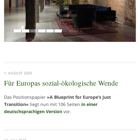
1. AUGUST 2020
Für Europas sozial-ökologische Wende
Das Positionspapier
»A Blueprint for Europe’s Just
Transition«
liegt nun mit 106 Seiten
in einer
deutschsprachigen Version
vor.