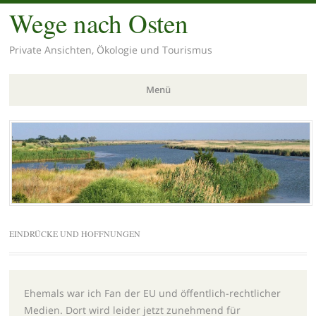
Wege nach Osten
Private Ansichten, Ökologie und Tourismus
Menü
Zum
Inhalt
springen
EINDRÜCKE UND HOFFNUNGEN
Ehemals war ich Fan der EU und öffentlich-rechtlicher
Medien. Dort wird leider jetzt zunehmend für