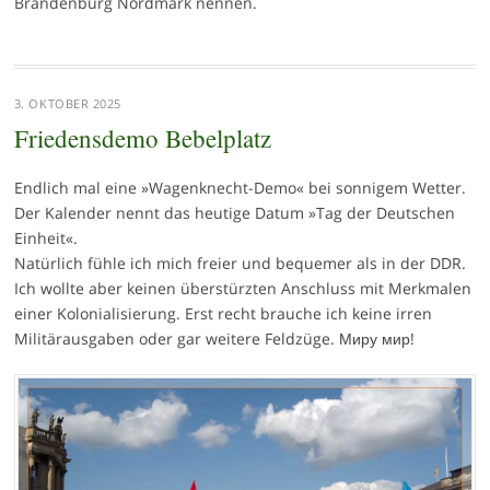
Brandenburg Nordmark nennen.
3. OKTOBER 2025
Friedensdemo Bebelplatz
Endlich mal eine »Wagenknecht-Demo« bei sonnigem Wetter.
Der Kalender nennt das heutige Datum »Tag der Deutschen
Einheit«.
Natürlich fühle ich mich freier und bequemer als in der DDR.
Ich wollte aber keinen überstürzten Anschluss mit Merkmalen
einer Kolonialisierung. Erst recht brauche ich keine irren
Militärausgaben oder gar weitere Feldzüge. Миру мир!