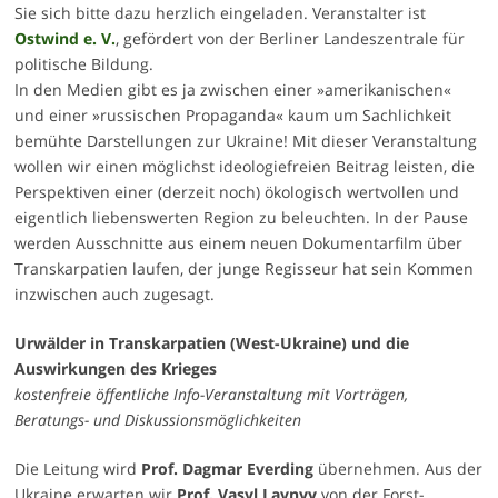
Sie sich bitte dazu herzlich eingeladen. Veranstalter ist
Ostwind e. V.
, gefördert von der Berliner Landeszentrale für
politische Bildung.
In den Medien gibt es ja zwischen einer »amerikanischen«
und einer »russischen Propaganda« kaum um Sachlichkeit
bemühte Darstellungen zur Ukraine! Mit dieser Veranstaltung
wollen wir einen möglichst ideologiefreien Beitrag leisten, die
Perspektiven einer (derzeit noch) ökologisch wertvollen und
eigentlich liebenswerten Region zu beleuchten. In der Pause
werden Ausschnitte aus einem neuen Dokumentarfilm über
Transkarpatien laufen, der junge Regisseur hat sein Kommen
inzwischen auch zugesagt.
Urwälder in Transkarpatien (West-Ukraine) und die
Auswirkungen des Krieges
kostenfreie öffentliche Info-Veranstaltung mit Vorträgen,
Beratungs- und Diskussionsmöglichkeiten
Die Leitung wird
Prof. Dagmar Everding
übernehmen. Aus der
Ukraine erwarten wir
Prof. Vasyl Lavnyy
von der Forst-