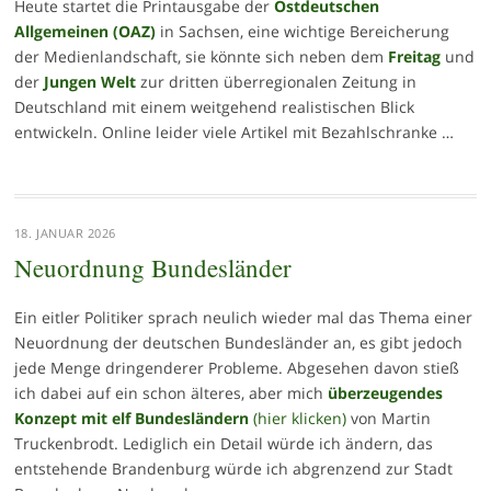
Heute startet die Printausgabe der
Ostdeutschen
Allgemeinen (OAZ)
in Sachsen, eine wichtige Bereicherung
der Medienlandschaft, sie könnte sich neben dem
Freitag
und
der
Jungen Welt
zur dritten überregionalen Zeitung in
Deutschland mit einem weitgehend realistischen Blick
entwickeln. Online leider viele Artikel mit Bezahlschranke …
18. JANUAR 2026
Neuordnung Bundesländer
Ein eitler Politiker sprach neulich wieder mal das Thema einer
Neuordnung der deutschen Bundesländer an, es gibt jedoch
jede Menge dringenderer Probleme. Abgesehen davon stieß
ich dabei auf ein schon älteres, aber mich
überzeugendes
Konzept mit elf Bundesländern
(hier klicken)
von Martin
Truckenbrodt. Lediglich ein Detail würde ich ändern, das
entstehende Brandenburg würde ich abgrenzend zur Stadt