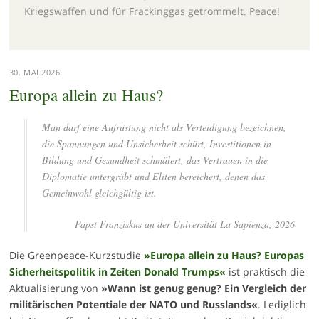
Kriegswaffen und für Frackinggas getrommelt. Peace!
30. MAI 2026
Europa allein zu Haus?
Man darf eine Aufrüstung nicht als Verteidigung bezeichnen,
die Spannungen und Unsicherheit schürt, Investitionen in
Bildung und Gesundheit schmälert, das Vertrauen in die
Diplomatie untergräbt und Eliten bereichert, denen das
Gemeinwohl gleichgültig ist.
Papst Franziskus an der Universität La Sapienza, 2026
Die Greenpeace-Kurzstudie
»Europa allein zu Haus? Europas
Sicherheitspolitik in Zeiten Donald Trumps«
ist praktisch die
Aktualisierung von
»Wann ist genug genug? Ein Vergleich der
militärischen Potentiale der NATO und Russlands«
. Lediglich