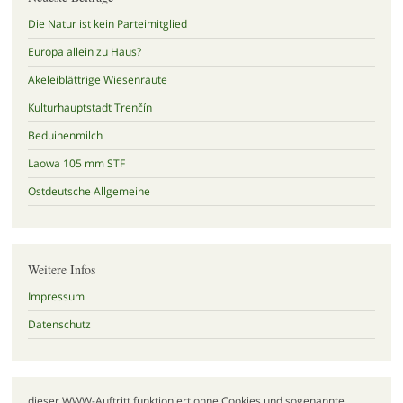
Die Natur ist kein Parteimitglied
Europa allein zu Haus?
Akeleiblättrige Wiesenraute
Kulturhauptstadt Trenčín
Beduinenmilch
Laowa 105 mm STF
Ostdeutsche Allgemeine
Weitere Infos
Impressum
Datenschutz
dieser WWW-Auftritt funktioniert ohne Cookies und sogenannte