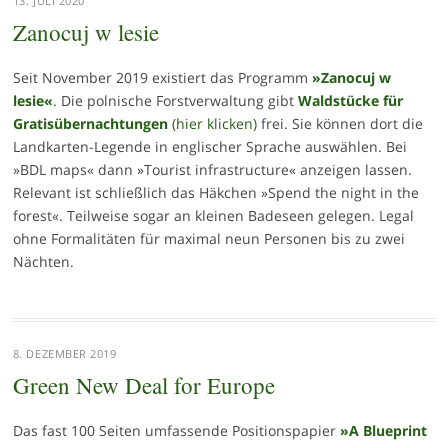
13. JULI 2020
Zanocuj w lesie
Seit November 2019 existiert das Programm
»Zanocuj w
lesie«
. Die polnische Forstverwaltung gibt
Waldstücke für
Gratisübernachtungen
(hier klicken)
frei. Sie können dort die
Landkarten-Legende in englischer Sprache auswählen. Bei
»BDL maps« dann »Tourist infrastructure« anzeigen lassen.
Relevant ist schließlich das Häkchen »Spend the night in the
forest«. Teilweise sogar an kleinen Badeseen gelegen. Legal
ohne Formalitäten für maximal neun Personen bis zu zwei
Nächten.
8. DEZEMBER 2019
Green New Deal for Europe
Das fast 100 Seiten umfassende Positionspapier
»A Blueprint