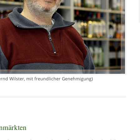
ernd Wilster, mit freundlicher Genehmigung)
enmärkten