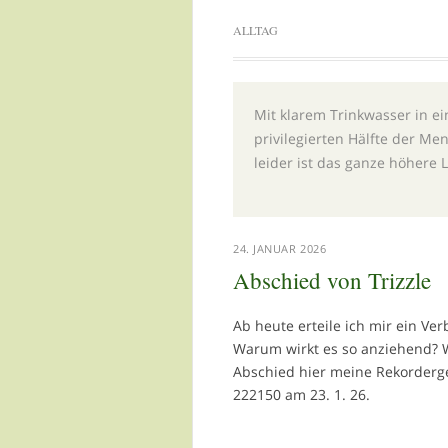
ALLTAG
Mit klarem Trinkwasser in 
privilegierten Hälfte der M
leider ist das ganze höhere 
24. JANUAR 2026
Abschied von Trizzle
Ab heute erteile ich mir ein Ver
Warum wirkt es so anziehend? 
Abschied hier meine Rekorderge
222150 am 23. 1. 26.