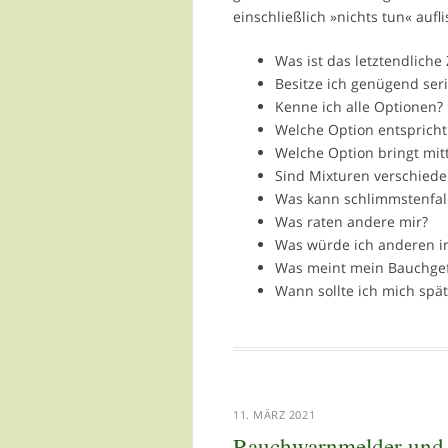
einschließlich »nichts tun« aufli
Was ist das letztendliche 
Besitze ich genügend ser
Kenne ich alle Optionen?
Welche Option entspricht
Welche Option bringt mitte
Sind Mixturen verschied
Was kann schlimmstenfall
Was raten andere mir?
Was würde ich anderen in
Was meint mein Bauchge
Wann sollte ich mich spät
11. MÄRZ 2021
Rauchwarnmelder und