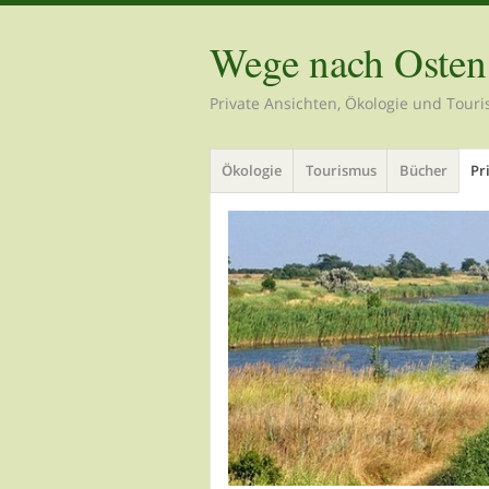
Wege nach Osten
Private Ansichten, Ökologie und Tour
Menü
Zum
Ökologie
Tourismus
Bücher
Pr
Inhalt
springen