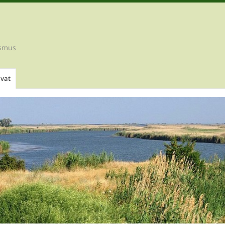
ismus
ivat