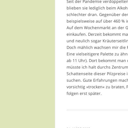
Seit der Pandemie verdoppelten 
blieben sie lediglich beim Alk
schlechter dran. Gegenüber dem
beispielsweise auf über 460 % i
Auf dem Wochenmarkt an der Ge
einkaufen. Derzeit bekommt man
und neulich sogar Kräuterseitli
Doch mählich wachsen mir die 
Eine vielseitigere Palette zu ä
ab 11 Uhr). Dort bekommt man 
müsste ich halt durchs Zentrum
Schattenseite dieser Pilzpreise 
suchen. Gute Erfahrungen macht
vorsichtig »trocken« zu braten,
folgen erst später.