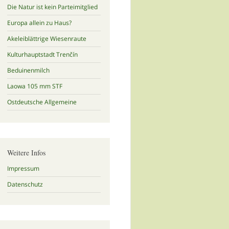
Die Natur ist kein Parteimitglied
Europa allein zu Haus?
Akeleiblättrige Wiesenraute
Kulturhauptstadt Trenčín
Beduinenmilch
Laowa 105 mm STF
Ostdeutsche Allgemeine
Weitere Infos
Impressum
Datenschutz