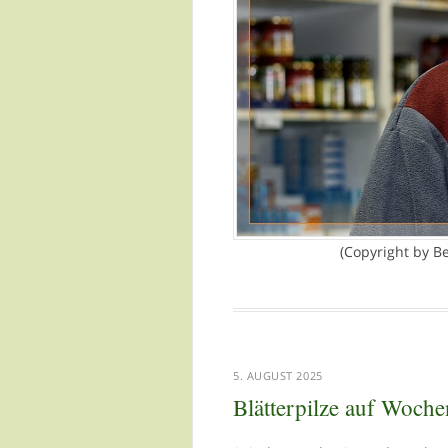
(Copyright by B
5. AUGUST 2025
Blätterpilze auf Woch