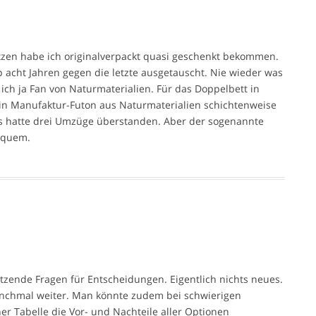
tzen habe ich originalverpackt quasi geschenkt bekommen.
p acht Jahren gegen die letzte ausgetauscht. Nie wieder was
 ich ja Fan von Naturmaterialien. Für das Doppelbett in
in Manufaktur-Futon aus Naturmaterialien schichtenweise
es hatte drei Umzüge überstanden. Aber der sogenannte
equem.
tzende Fragen für Entscheidungen. Eigentlich nichts neues.
anchmal weiter. Man könnte zudem bei schwierigen
r Tabelle die Vor- und Nachteile aller Optionen