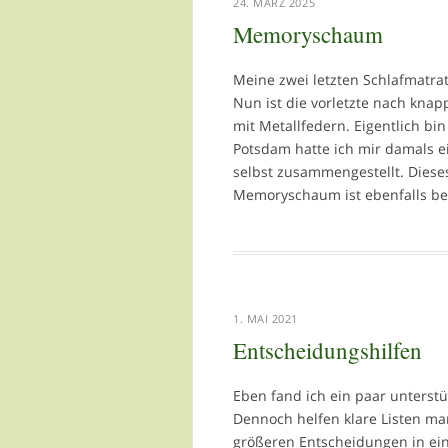
24. MÄRZ 2025
Memoryschaum
Meine zwei letzten Schlafmatra
Nun ist die vorletzte nach knap
mit Metallfedern. Eigentlich bin
Potsdam hatte ich mir damals e
selbst zusammengestellt. Dies
Memoryschaum ist ebenfalls b
1. MAI 2021
Entscheidungshilfen
Eben fand ich ein paar unterstü
Dennoch helfen klare Listen m
größeren Entscheidungen in eine