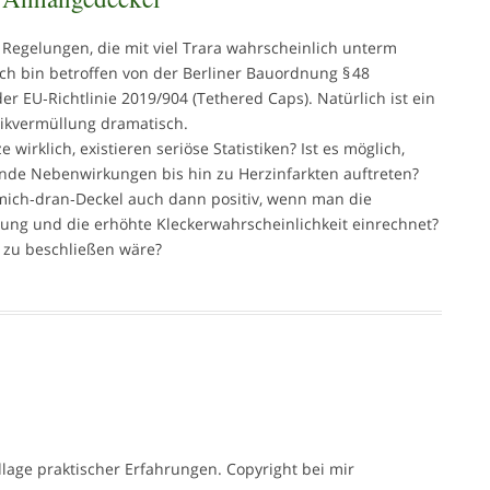
 Regelungen, die mit viel Trara wahrscheinlich unterm
ch bin betroffen von der Berliner Bauordnung § 48
r EU‑Richtlinie 2019/904 (Tethered Caps). Natürlich ist ein
ikvermüllung dramatisch.
wirklich, existieren seriöse Statistiken? Ist es möglich,
nde Nebenwirkungen bis hin zu Herzinfarkten auftreten?
‑mich‑dran‑Deckel auch dann positiv, wenn man die
ng und die erhöhte Kleckerwahrscheinlichkeit einrechnet?
s zu beschließen wäre?
lage praktischer Erfahrungen. Copyright bei mir