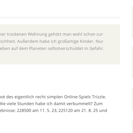
einer trockenen Wohnung gehört man wohl schon zur
enschheit. Außerdem habe ich großartige Kinder. Nur
Leben auf dem Planeten selbstverschuldet in Gefahr.
bot des eigentlich recht simplen Online-Spiels Trizzle.
Wie viele Stunden habe ich damit verbummelt? Zum
bnisse: 228500 am 11. 5. 23, 225120 am 21. 8. 25 und