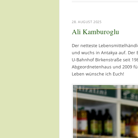
28. AUGUST 2025
Ali Kamburoglu
Der netteste Lebensmittelhändl
und wuchs in Antakya auf. Der B
U-Bahnhof Birkenstraße seit 19
Abgeordnetenhaus und 2009 für
Leben wünsche ich Euch!