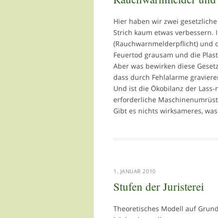
Hier haben wir zwei gesetzliche
Strich kaum etwas verbessern. I
(Rauchwarnmelderpflicht) und de
Feuertod grausam und die Plast
Aber was bewirken diese Gesetze 
dass durch Fehlalarme graviere
Und ist die Ökobilanz der Lass
erforderliche Maschinenumrüstu
Gibt es nichts wirksameres, wa
1. JANUAR 2010
Stufen der Juristerei
Theoretisches Modell auf Grund