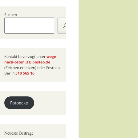
Suchen
Kontakt bevorzugt unter
wege-
nach-osten
[ɛt]
posteo.de
(Zeichen ersetzen) oder Festnetz
Berlin
510 565 16
Fotoecke
Neueste Beiträge