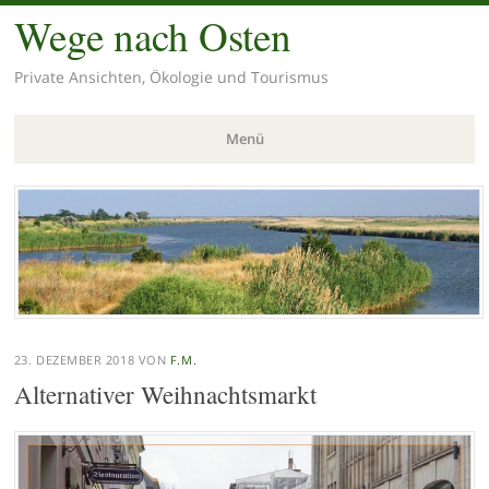
Wege nach Osten
Private Ansichten, Ökologie und Tourismus
Menü
Zum
Inhalt
springen
23. DEZEMBER 2018
VON
F.M.
Alternativer Weihnachtsmarkt