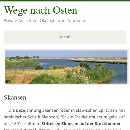
Wege nach Osten
Private Ansichten, Ökologie und Tourismus
Menü
Zum
Inhalt
springen
Skansen
Die Bezeichnung Skansen (oder in slawischen Sprachen mit
lateinischer Schrift Skanzen) für ein Freilichtmuseum geht auf
das 1891 eröffnete
Stiftelsen Skansen auf der Stockholmer