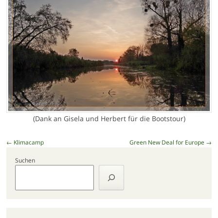
(Dank an Gisela und Herbert für die Bootstour)
Beitragsnavigation
←
Klimacamp
Green New Deal for Europe
→
Suchen