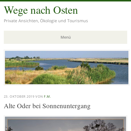
Wege nach Osten
Private Ansichten, Ökologie und Tourismus
Menü
Zum
Inhalt
springen
23. OKTOBER 2019
VON
F.M.
Alte Oder bei Sonnenuntergang