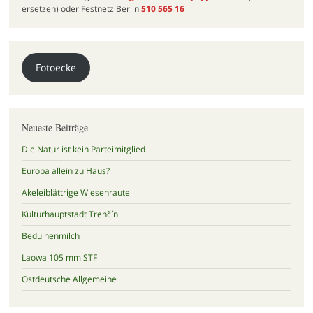
ersetzen) oder Festnetz Berlin
510 565 16
Fotoecke
Neueste Beiträge
Die Natur ist kein Parteimitglied
Europa allein zu Haus?
Akeleiblättrige Wiesenraute
Kulturhauptstadt Trenčín
Beduinenmilch
Laowa 105 mm STF
Ostdeutsche Allgemeine