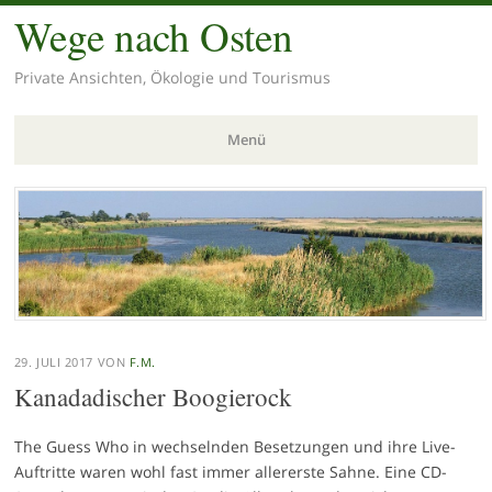
Wege nach Osten
Private Ansichten, Ökologie und Tourismus
Menü
Zum
Inhalt
springen
29. JULI 2017
VON
F.M.
Kanadadischer Boogierock
The Guess Who in wechselnden Besetzungen und ihre Live-
Auftritte waren wohl fast immer allererste Sahne. Eine CD-