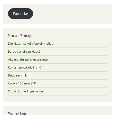
Fotoecke
Neueste Beiträge
Die Natur ist kein Parteimitglied
Europa allein zu Haus?
Akeleiblättrige Wiesenraute
Kulturhauptstadt Trenčín
Beduinenmilch
Laowa 105 mm STF
Ostdeutsche Allgemeine
Weitere Infos