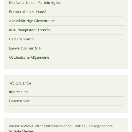
Die Natur ist kein Parteimitglied
Europa allein zu Haus?
Akeleiblättrige Wiesenraute
Kulturhauptstadt Trenčín
Beduinenmilch
Laowa 105 mm STF
Ostdeutsche Allgemeine
Weitere Infos
Impressum
Datenschutz
dieser WWW-Auftritt funktioniert ohne Cookies und sogenannte
Soziale Medien