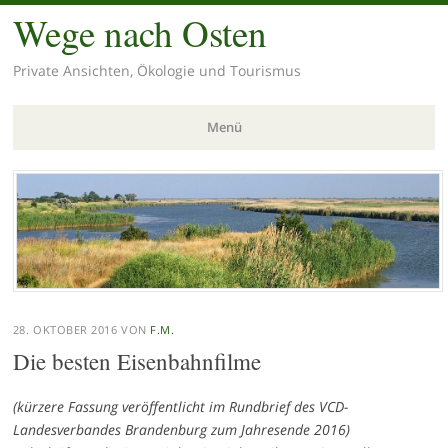
Wege nach Osten
Private Ansichten, Ökologie und Tourismus
Menü
Zum
Inhalt
springen
28. OKTOBER 2016
VON
F.M.
Die besten Eisenbahnfilme
(kürzere Fassung veröffentlicht im Rundbrief des VCD-
Landesverbandes Brandenburg zum Jahresende 2016)