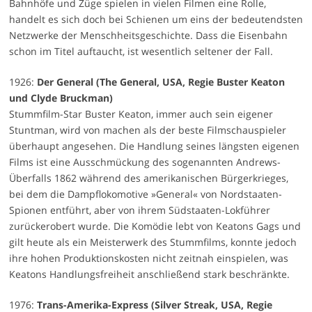
Bahnhöfe und Züge spielen in vielen Filmen eine Rolle,
handelt es sich doch bei Schienen um eins der bedeutendsten
Netzwerke der Menschheitsgeschichte. Dass die Eisenbahn
schon im Titel auftaucht, ist wesentlich seltener der Fall.
1926:
Der General (The General, USA, Regie Buster Keaton
und Clyde Bruckman)
Stummfilm-Star Buster Keaton, immer auch sein eigener
Stuntman, wird von machen als der beste Filmschauspieler
überhaupt angesehen. Die Handlung seines längsten eigenen
Films ist eine Ausschmückung des sogenannten Andrews-
Überfalls 1862 während des amerikanischen Bürgerkrieges,
bei dem die Dampflokomotive »General« von Nordstaaten-
Spionen entführt, aber von ihrem Südstaaten-Lokführer
zurückerobert wurde. Die Komödie lebt von Keatons Gags und
gilt heute als ein Meisterwerk des Stummfilms, konnte jedoch
ihre hohen Produktionskosten nicht zeitnah einspielen, was
Keatons Handlungsfreiheit anschließend stark beschränkte.
1976:
Trans-Amerika-Express (Silver Streak, USA, Regie