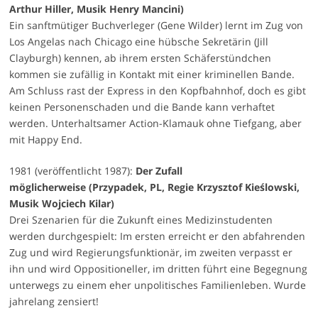
Arthur Hiller, Musik Henry Mancini)
Ein sanftmütiger Buchverleger (Gene Wilder) lernt im Zug von
Los Angelas nach Chicago eine hübsche Sekretärin (Jill
Clayburgh) kennen, ab ihrem ersten Schäferstündchen
kommen sie zufällig in Kontakt mit einer kriminellen Bande.
Am Schluss rast der Express in den Kopfbahnhof, doch es gibt
keinen Personenschaden und die Bande kann verhaftet
werden. Unterhaltsamer Action-Klamauk ohne Tiefgang, aber
mit Happy End.
1981 (veröffentlicht 1987):
Der Zufall
möglicherweise (Przypadek, PL, Regie Krzysztof Kieślowski,
Musik Wojciech Kilar)
Drei Szenarien für die Zukunft eines Medizinstudenten
werden durchgespielt: Im ersten erreicht er den abfahrenden
Zug und wird Regierungsfunktionär, im zweiten verpasst er
ihn und wird Oppositioneller, im dritten führt eine Begegnung
unterwegs zu einem eher unpolitisches Familienleben. Wurde
jahrelang zensiert!