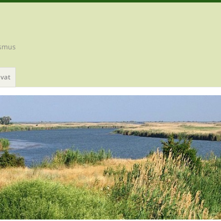
ismus
ivat