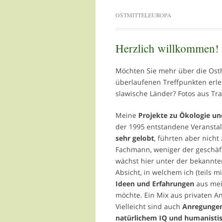
OSTMITTELEUROPA
Herzlich willkommen!
Möchten Sie mehr über die Osth
überlaufenen Treffpunkten erl
slawische Länder? Fotos aus Tra
Meine
Projekte zu Ökologie un
der 1995 entstandene Veransta
sehr gelobt
, führten aber nicht
Fachmann, weniger der geschäf
wächst hier unter der bekannte
Absicht, in welchem ich (teils 
Ideen und Erfahrungen
aus mei
möchte. Ein Mix aus privaten A
Vielleicht sind auch
Anregungen
natürlichem IQ und humanisti