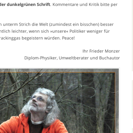
er dunkelgrünen Schrift
. Kommentare und Kritik bitte per
h unterm Strich die Welt (zumindest ein bisschen) besser
ich leichter, wenn sich »unsere« Politiker weniger für
rackinggas begeistern würden. Peace!
Ihr Frieder Monzer
Diplom-Physiker, Umweltberater und Buchautor