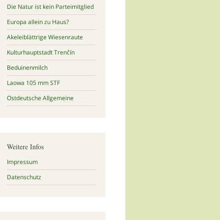
Die Natur ist kein Parteimitglied
Europa allein zu Haus?
Akeleiblättrige Wiesenraute
Kulturhauptstadt Trenčín
Beduinenmilch
Laowa 105 mm STF
Ostdeutsche Allgemeine
Weitere Infos
Impressum
Datenschutz