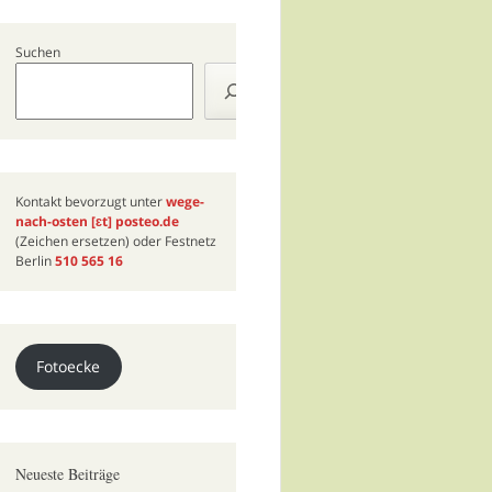
Suchen
Kontakt bevorzugt unter
wege-
nach-osten
[ɛt]
posteo.de
(Zeichen ersetzen) oder Festnetz
Berlin
510 565 16
Fotoecke
Neueste Beiträge