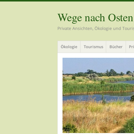
Wege nach Osten
Private Ansichten, Ökologie und Tour
Menü
Zum
Ökologie
Tourismus
Bücher
Pr
Inhalt
springen