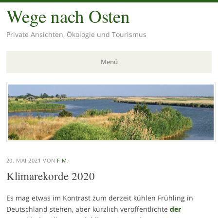
Wege nach Osten
Private Ansichten, Ökologie und Tourismus
Menü
Zum
Inhalt
springen
20. MAI 2021
VON
F.M.
Klimarekorde 2020
Es mag etwas im Kontrast zum derzeit kühlen Frühling in
Deutschland stehen, aber kürzlich veröffentlichte
der