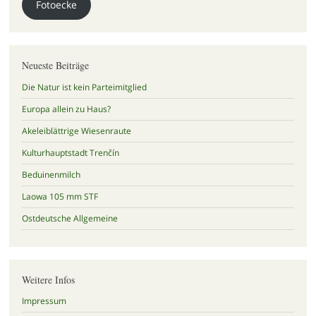
Fotoecke
Neueste Beiträge
Die Natur ist kein Parteimitglied
Europa allein zu Haus?
Akeleiblättrige Wiesenraute
Kulturhauptstadt Trenčín
Beduinenmilch
Laowa 105 mm STF
Ostdeutsche Allgemeine
Weitere Infos
Impressum