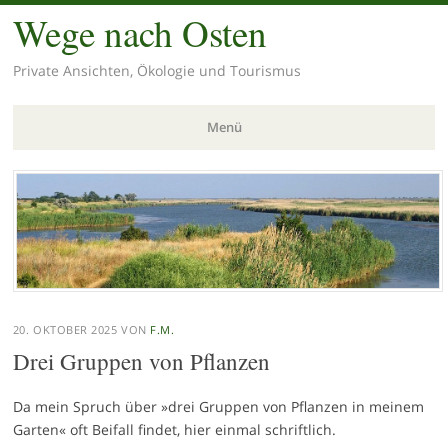
Wege nach Osten
Private Ansichten, Ökologie und Tourismus
Menü
Zum
Inhalt
springen
20. OKTOBER 2025
VON
F.M.
Drei Gruppen von Pflanzen
Da mein Spruch über »drei Gruppen von Pflanzen in meinem
Garten« oft Beifall findet, hier einmal schriftlich.