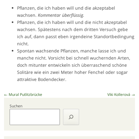
Pflanzen, die ich haben will und die akzeptabel
wachsen.
Kommentar überflüssig.
Pflanzen, die ich haben will und die nicht akzeptabel
wachsen. Spätestens nach dem dritten Versuch gebe
ich auf, dann passt eben irgendeine Standortbedingung
nicht.
Spontan wachsende Pflanzen, manche lasse ich und
manche nicht. Vorsicht bei schnell wuchernden Arten,
doch mitunter entwickeln sich überraschend schöne
Solitäre wie ein zwei Meter hoher Fenchel oder sogar
attraktive Bodendecker.
Beitragsnavigation
←
Mural Putlitzbrücke
Viki Kollerová
→
Suchen