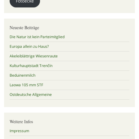
Fotoecke
Neueste Beiträge
Die Natur ist kein Parteimitglied
Europa allein zu Haus?
Akeleiblättrige Wiesenraute
Kulturhauptstadt Trenčín
Beduinenmilch
Laowa 105 mm STF
Ostdeutsche Allgemeine
Weitere Infos
Impressum