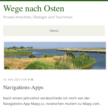
Wege nach Osten
Private Ansichten, Ökologie und Tourismus
Menü
Zum
Inhalt
springen
10. MAI 2025
VON
F.M.
Navigations-Apps
Nach einem Jahrzehnt verabschiede ich mich von der
Navigations-App Mapy.cz, inzwischen mutiert zu Mapy.com.