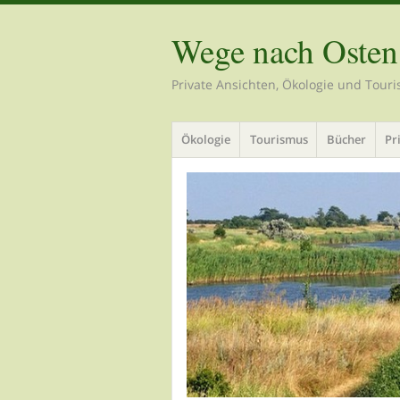
Wege nach Osten
Private Ansichten, Ökologie und Tour
Menü
Zum
Ökologie
Tourismus
Bücher
Pr
Inhalt
springen