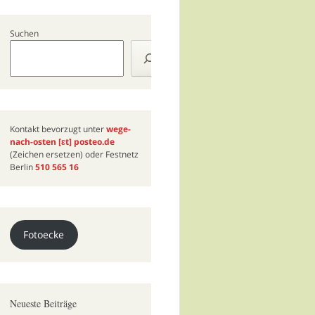
Suchen
Kontakt bevorzugt unter
wege-
nach-osten
[ɛt]
posteo.de
(Zeichen ersetzen) oder Festnetz
Berlin
510 565 16
Fotoecke
Neueste Beiträge