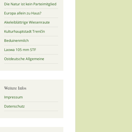
Die Natur ist kein Parteimitglied
Europa allein zu Haus?
Akeleiblättrige Wiesenraute
Kulturhauptstadt Trenčín
Beduinenmilch
Laowa 105 mm STF
Ostdeutsche Allgemeine
Weitere Infos
Impressum
Datenschutz