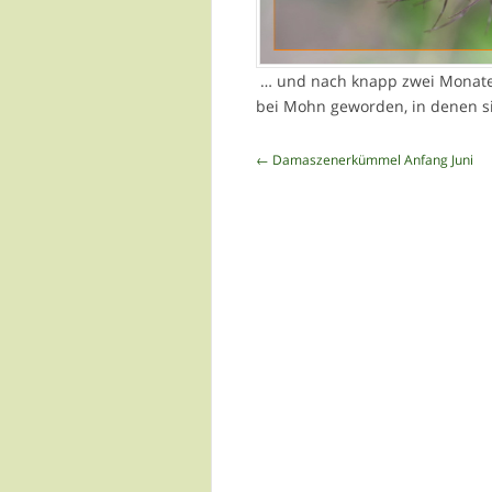
… und nach knapp zwei Monaten
bei Mohn geworden, in denen s
Beitragsnavigation
←
Damaszenerkümmel Anfang Juni