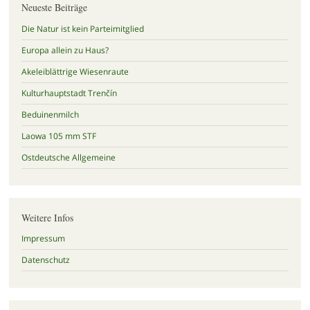
Neueste Beiträge
Die Natur ist kein Parteimitglied
Europa allein zu Haus?
Akeleiblättrige Wiesenraute
Kulturhauptstadt Trenčín
Beduinenmilch
Laowa 105 mm STF
Ostdeutsche Allgemeine
Weitere Infos
Impressum
Datenschutz